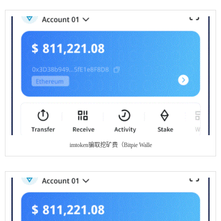
imtoken骗取挖矿费（Bitpie Walle