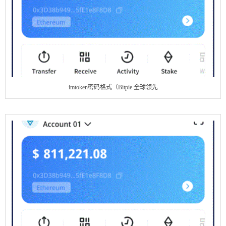
imtoken密码格式（Bitpie 全球领先